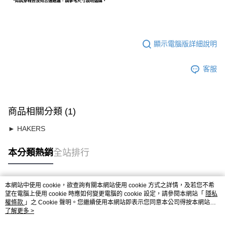
顯示電腦版詳細說明
客服
商品相關分類 (1)
► HAKERS
本分類熱銷
全站排行
本網站中使用 cookie，欲查詢有關本網站使用 cookie 方式之詳情，及若您不希
熱門標籤
望在電腦上使用 cookie 時應如何變更電腦的 cookie 設定，請參閱本網站「
隱私
權條款
」之 Cookie 聲明。您繼續使用本網站即表示您同意本公司得按本網站使
用條款之 Cookie 聲明使用 cookie。
了解更多 >