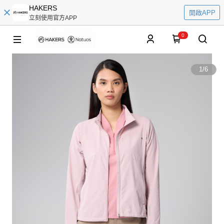
HAKERS
開啟APP
立刻使用官方APP
0
1
/
6