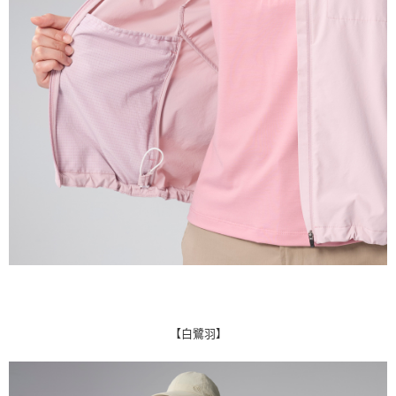
【白鷺羽】