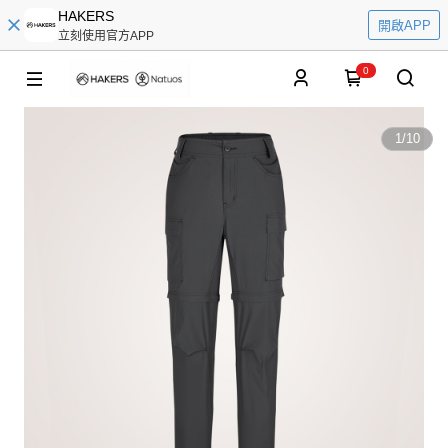
HAKERS
開啟APP
立刻使用官方APP
0
1
/
10