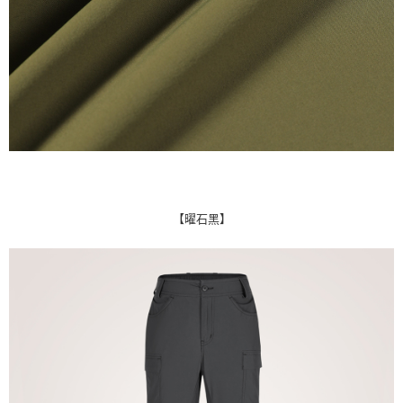
【曜石黑】