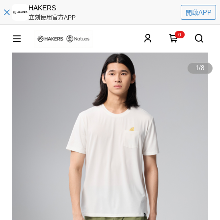
HAKERS
開啟APP
立刻使用官方APP
0
1
/
8