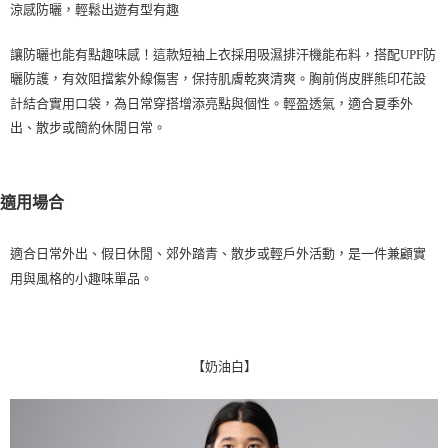
涼感防曬，輕鬆出遊有型有趣
每筆NT$100，滿NT$2,000(含以上)免運費
一般宅配
讓防曬也能有點趣味感！這款短袖上衣採用
吸濕排汗機能布料
，搭配
UPF防
曬防護
，有效阻擋紫外線傷害，保持肌膚乾爽清爽。胸前俏皮胖熊印花設
每筆NT$100
計結合實用口袋，為日常穿搭增添亮點與個性。輕盈透氣，適合夏季外
宅配出貨(2000以上免運)
出、散步或簡約休閒日常。
每筆NT$100，滿NT$2,000(含以上)免運費
適用場合
適合日常外出、假日休閒、郊外踏青、散步或輕戶外活動，是一件兼顧實
用與風格的小趣味單品。
【奶油白】