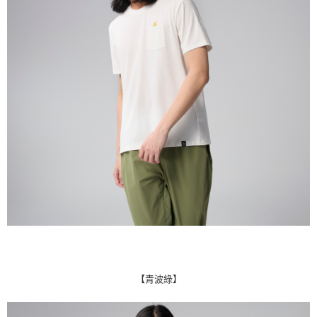
【青波綠】