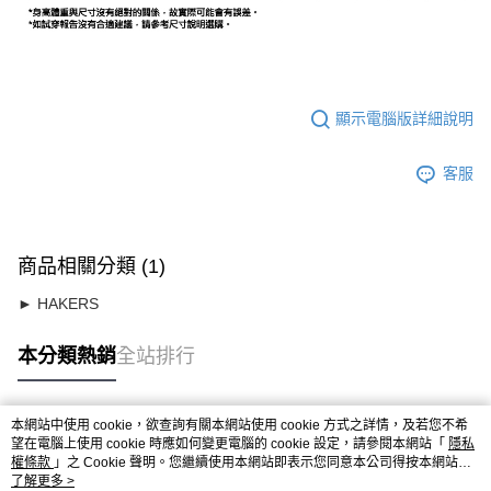
顯示電腦版詳細說明
客服
商品相關分類 (1)
► HAKERS
本分類熱銷
全站排行
本網站中使用 cookie，欲查詢有關本網站使用 cookie 方式之詳情，及若您不希
熱門標籤
望在電腦上使用 cookie 時應如何變更電腦的 cookie 設定，請參閱本網站「
隱私
權條款
」之 Cookie 聲明。您繼續使用本網站即表示您同意本公司得按本網站使
用條款之 Cookie 聲明使用 cookie。
了解更多 >