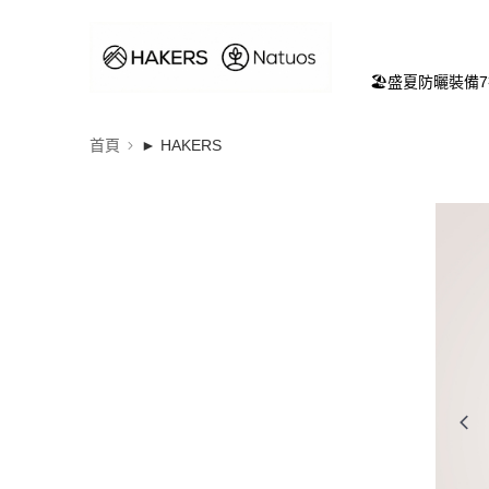
🏖️盛夏防曬裝備
首頁
► HAKERS