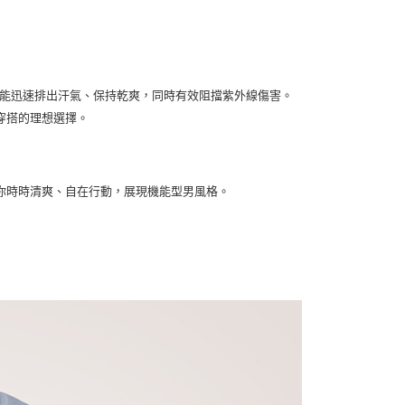
00
000以上免運)
00，滿NT$2,000(含以上)免運費
能迅速排出汗氣、保持乾爽，同時有效阻擋紫外線傷害。
穿搭的理想選擇。
你時時清爽、自在行動，展現機能型男風格。