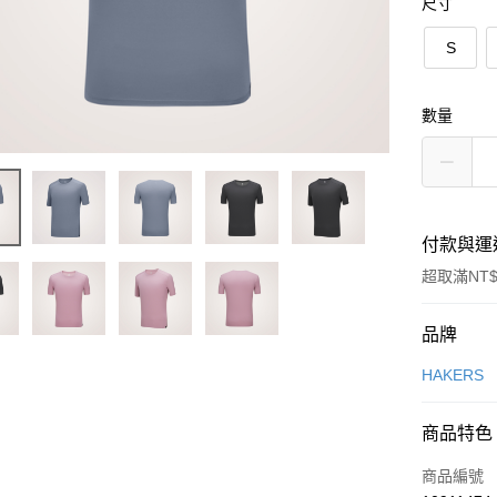
尺寸
S
數量
付款與運
超取滿NT$
付款方式
品牌
信用卡一
HAKERS
LINE Pay
商品特色
Apple Pay
商品編號