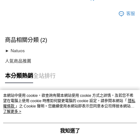
客服
商品相關分類 (2)
► Natuos
人氣商品推薦
本分類熱銷
全站排行
本網站中使用 cookie，欲查詢有關本網站使用 cookie 方式之詳情，及若您不希
熱門標籤
望在電腦上使用 cookie 時應如何變更電腦的 cookie 設定，請參閱本網站「
隱私
權條款
」之 Cookie 聲明。您繼續使用本網站即表示您同意本公司得按本網站使
用條款之 Cookie 聲明使用 cookie。
了解更多 >
我知道了