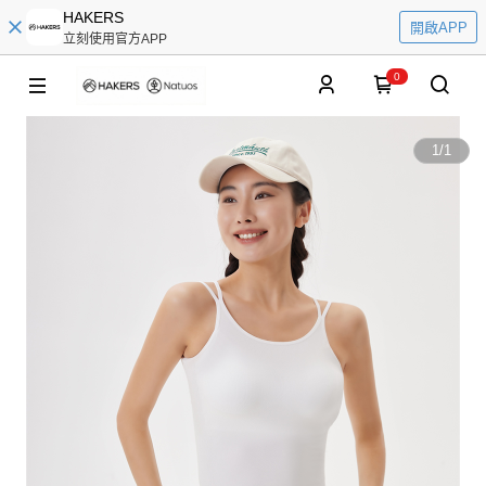
HAKERS
開啟APP
立刻使用官方APP
0
1
/
1