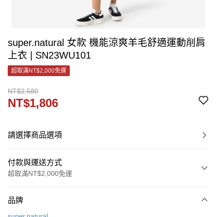
super.natural 女款 機能涼爽羊毛舒適運動削肩
上衣 | SN23WU101
超取滿NT$2,000免運
NT$2,580
NT$1,806
請選擇商品選項
付款與運送方式
超取滿NT$2,000免運
付款方式
品牌
信用卡一次付款
super.natural