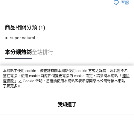
客服
商品相關分類 (1)
► super.natural
本分類熱銷
全站排行
本網站中使用 cookie，欲查詢有關本網站使用 cookie 方式之詳情，及若您不希
熱門標籤
望在電腦上使用 cookie 時應如何變更電腦的 cookie 設定，請參閱本網站「
隱私
權條款
」之 Cookie 聲明。您繼續使用本網站即表示您同意本公司得按本網站使
用條款之 Cookie 聲明使用 cookie。
了解更多 >
我知道了