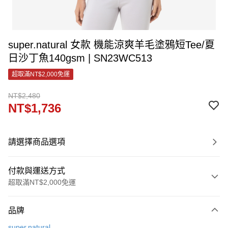
super.natural 女款 機能涼爽羊毛塗鴉短Tee/夏
日沙丁魚140gsm | SN23WC513
超取滿NT$2,000免運
NT$2,480
NT$1,736
請選擇商品選項
付款與運送方式
超取滿NT$2,000免運
付款方式
品牌
信用卡一次付款
super.natural