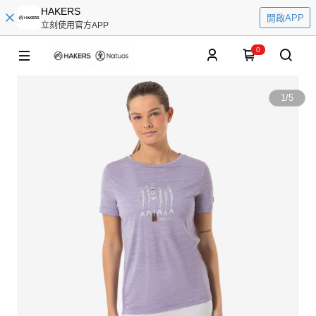
HAKERS
開啟APP
立刻使用官方APP
0
1
/
5