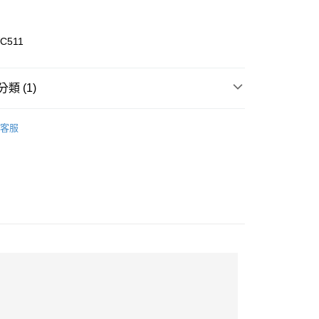
C511
類 (1)
tural
取貨
客服
00
000以上免運)
00，滿NT$2,000(含以上)免運費
取貨
00
(2000以上免運)
00，滿NT$2,000(含以上)免運費