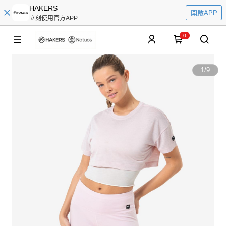
HAKERS
開啟APP
立刻使用官方APP
0
1
/
9