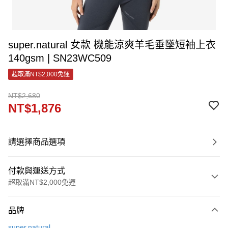
super.natural 女款 機能涼爽羊毛垂墜短袖上衣
140gsm | SN23WC509
超取滿NT$2,000免運
NT$2,680
NT$1,876
請選擇商品選項
付款與運送方式
超取滿NT$2,000免運
付款方式
品牌
信用卡一次付款
super.natural