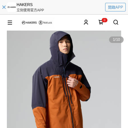
HAKERS
開啟APP
立刻使用官方APP
0
1
/
10