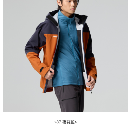
<
87 夜暮藍>