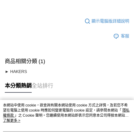
顯示電腦版詳細說明
客服
商品相關分類 (1)
► HAKERS
本分類熱銷
全站排行
本網站中使用 cookie，欲查詢有關本網站使用 cookie 方式之詳情，及若您不希
熱門標籤
望在電腦上使用 cookie 時應如何變更電腦的 cookie 設定，請參閱本網站「
隱私
權條款
」之 Cookie 聲明。您繼續使用本網站即表示您同意本公司得按本網站使
用條款之 Cookie 聲明使用 cookie。
了解更多 >