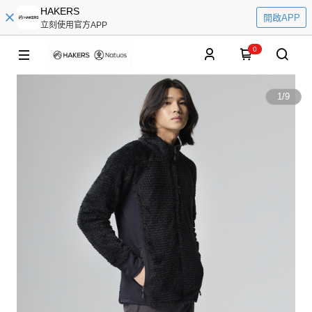
HAKERS
開啟APP
立刻使用官方APP
0
1
/
9