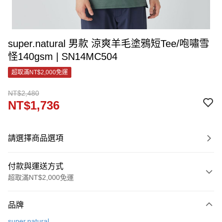
super.natural 男款 涼爽羊毛塗鴉短Tee/咆嘯雪
怪140gsm | SN14MC504
超取滿NT$2,000免運
NT$2,480
NT$1,736
請選擇商品選項
付款與運送方式
超取滿NT$2,000免運
付款方式
品牌
信用卡一次付款
super.natural