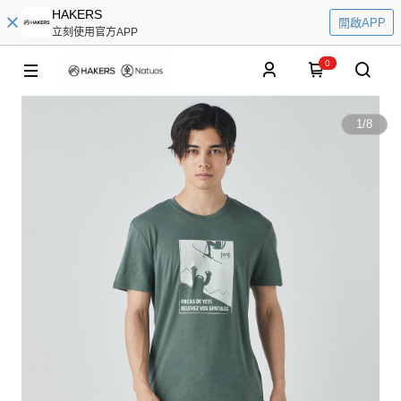
HAKERS
開啟APP
立刻使用官方APP
0
1
/
8