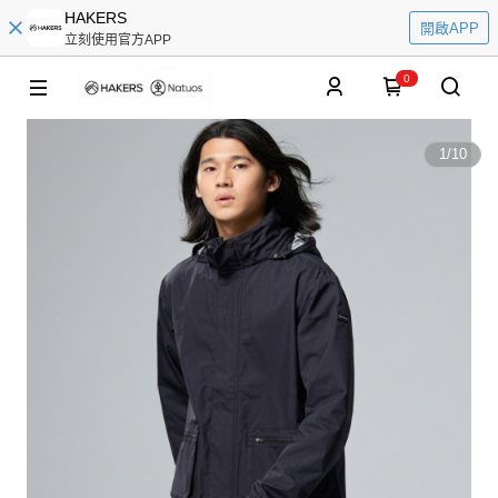
HAKERS
開啟APP
立刻使用官方APP
0
1
/
10