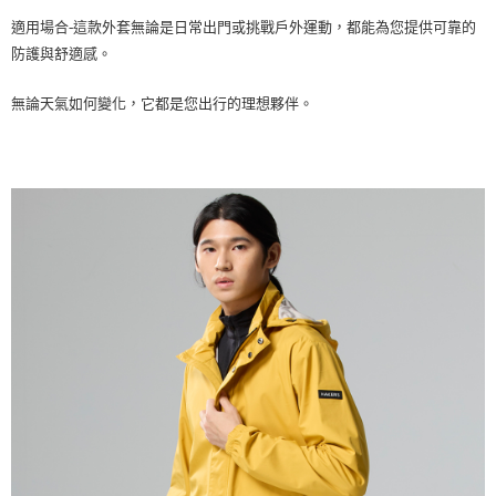
適用場合-這款外套無論是日常出門或挑戰戶外運動，都能為您提供可靠的
防護與舒適感。
無論天氣如何變化，它都是您出行的理想夥伴。