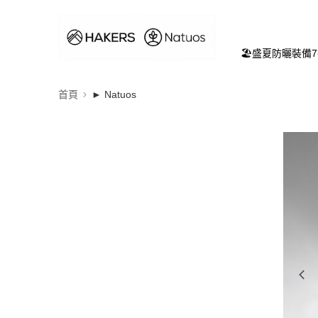
🏖️盛夏防曬裝備
首頁
► Natuos