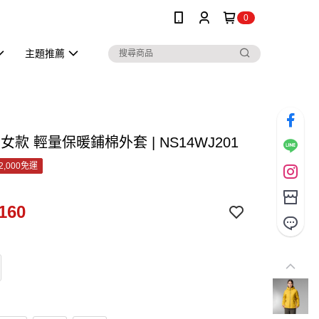
0
主題推薦
s 女款 輕量保暖鋪棉外套 | NS14WJ201
2,000免運
160