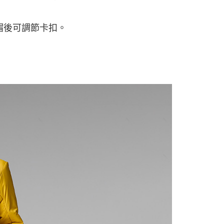
000以上免運)
00，滿NT$2,000(含以上)免運費
帽後可調節卡扣。