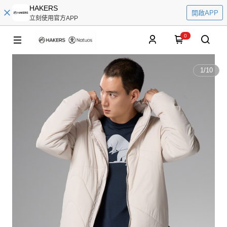
HAKERS
開啟APP
立刻使用官方APP
0
1
/
10